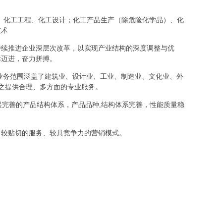
研发、化工工程、化工设计；化工产品生产（除危险化学品）、化
技术
持续推进企业深层次改革，以实现产业结构的深度调整与优
标迈进，奋力拼搏。
业务范围涵盖了建筑业、设计业、工业、制造业、文化业、外
之提供合理、多方面的专业服务。
起完善的产品结构体系，产品品种,结构体系完善，性能质量稳
、较贴切的服务、较具竞争力的营销模式。