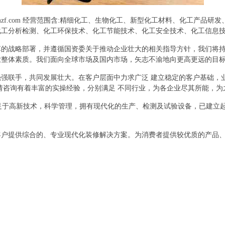
mzf.com 经营范围含:精细化工、生物化工、新型化工材料、化工产品
化工分析检测、化工环保技术、化工节能技术、化工安全技术、化工信息
革的战略部署，并遵循国资委关于推动企业壮大的相关指导方针，我们将
业整体素质。我们面向全球市场及国内市场，矢志不渝地向更高更远的目
强联手，共同发展壮大。在客户层面中力求广泛 建立稳定的客户基础，
请咨询有着丰富的实操经验，分别满足 不同行业，为各企业尽其所能，为
立足于高新技术，科学管理，拥有现代化的生产、检测及试验设备，已建立
客户提供综合的、专业现代化装修解决方案。为消费者提供较优质的产品